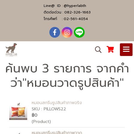
Line@ ID :
@hyperlabth
ติดต่อด่วน :
082-326-1663
โทรศัพท์ :
02-561-4054
ค้นพบ 3 รายการ จากคำ
ว่า"หมอนวาดรูปสินค้า"
หมอนสกรีนรูปสินค้าภาพจริง
SKU : PILLOWS22
฿0
(Product)
หมอนสกรีนรูปสินค้าภาพวาด