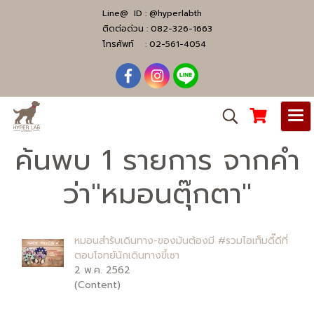
Line@ ID :
@hyperlabth
ติดต่อด่วน :
082-326-1663
โทรศัพท์ :
02-561-4054
ค้นพบ 1 รายการ จากคำ
ว่า"หมอนตุ๊กตา"
หมอนสำรับเดินทาง-ของมันต้องมี #รวมไอเท็มดี๊ดีที่
ตอบโจทย์นักเดินทางขี้เซา
2 พ.ค. 2562
(Content)