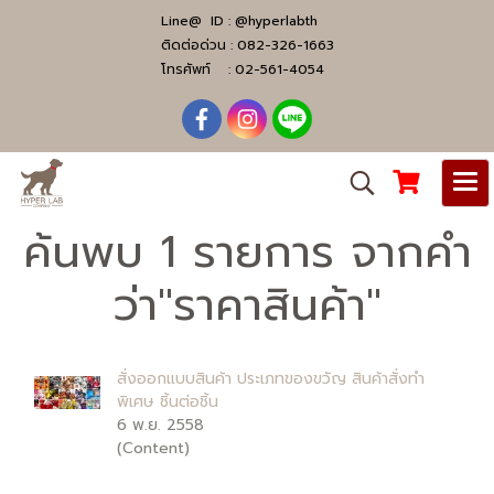
Line@ ID :
@hyperlabth
ติดต่อด่วน :
082-326-1663
โทรศัพท์ :
02-561-4054
ค้นพบ 1 รายการ จากคำ
ว่า"ราคาสินค้า"
สั่งออกแบบสินค้า ประเภทของขวัญ สินค้าสั่งทำ
พิเศษ ชิ้นต่อชิ้น
6 พ.ย. 2558
(Content)