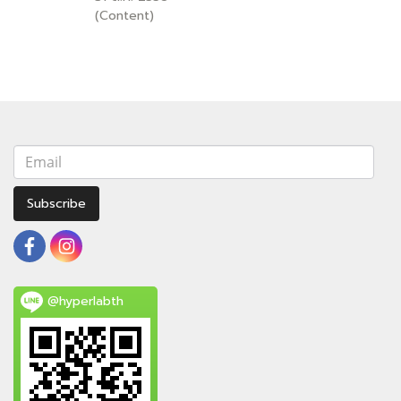
(Content)
Subscribe
@hyperlabth