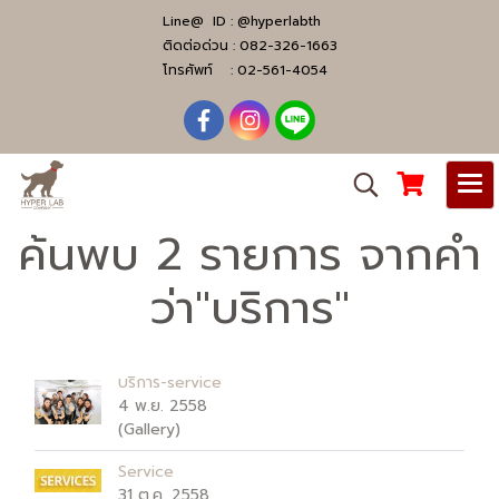
Line@ ID :
@hyperlabth
ติดต่อด่วน :
082-326-1663
โทรศัพท์ :
02-561-4054
ค้นพบ 2 รายการ จากคำ
ว่า"บริการ"
บริการ-service
4 พ.ย. 2558
(Gallery)
Service
31 ต.ค. 2558