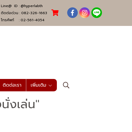
Line@ ID :
@hyperlabth
ติดต่อด่วน :
082-326-1663
โทรศัพท์ :
02-561-4054
ติดต่อเรา
เพิ่มเติม
ั่งเล่น"