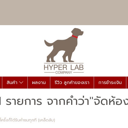
สินค้า
ผลงาน
รีวิว ลูกค้าของเรา
การชำระเงิน
 รายการ จากคำว่า"จัดห้องน
่ครั้งก็ได้รับคำชมทุกที (เคล็ดลับ)