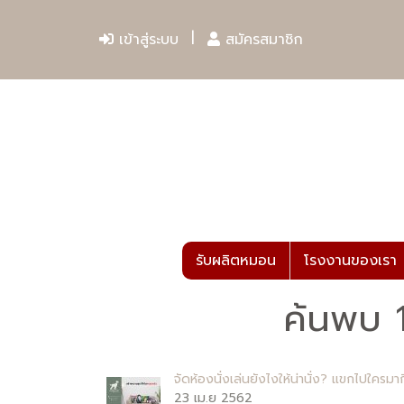
เข้าสู่ระบบ
สมัครสมาชิก
รับผลิตหมอน
โรงงานของเรา
ค้นพบ 1
จัดห้องนั่งเล่นยังไงให้น่านั่ง? แขกไปใครมากี
23 เม.ย 2562