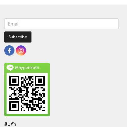
Subscribe
@hyperlabth
สินค้า