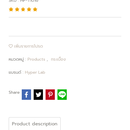
SKU : HP-TI016
เพิ่มรายการโปรด
หมวดหมู่ :
Products
,
กระเบื้อง
แบรนด์ :
Hyper Lab
Share
Product description