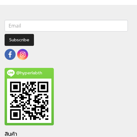
Subscribe
@hyperlabth
สินค้า