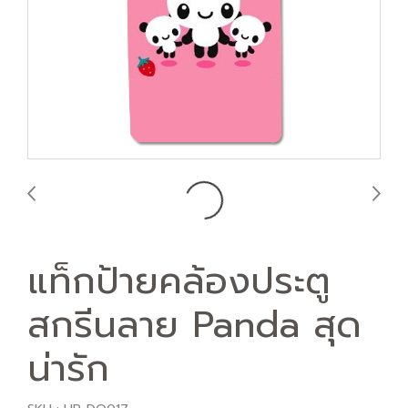
แท็กป้ายคล้องประตู
สกรีนลาย Panda สุด
น่ารัก