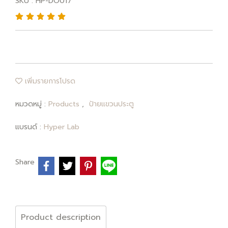
SKU : HP-DO017
เพิ่มรายการโปรด
หมวดหมู่ :
Products
,
ป้ายแขวนประตู
แบรนด์ :
Hyper Lab
Share
Product description