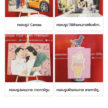
กรอบรูป Canvas
กรอบรูป ใช้ผ้าแคนวาสพิมพ์ภาพจริง
กรอบรูปแคนวาส วาดการ์ตูน
กรอบรูปผ้าแคนวาส ลายการ์ตูนชนิดต่างๆ