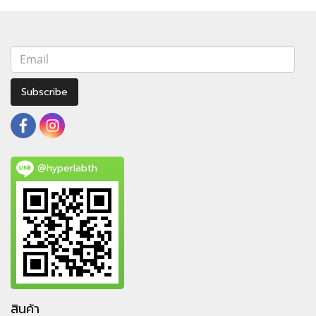
Subscribe
@hyperlabth
สินค้า