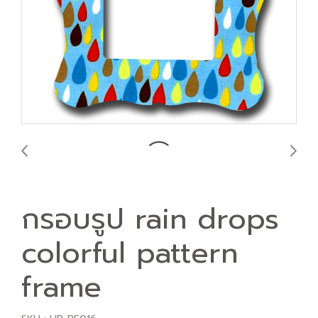
กรอบรูป rain drops
colorful pattern
frame