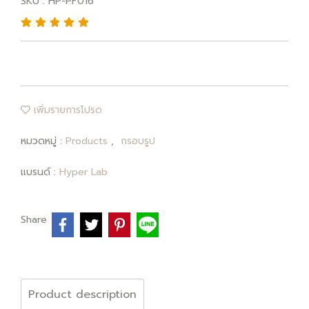
SKU : HP-PF016
เพิ่มรายการโปรด
หมวดหมู่ :
Products
,
กรอบรูป
แบรนด์ :
Hyper Lab
Share
Product description