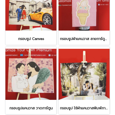
กรอบรูป Canvas
กรอบรูปผ้าแคนวาส ลายการ์ตูนชนิดต่างๆ
กรอบรูปแคนวาส วาดการ์ตูน
กรอบรูป ใช้ผ้าแคนวาสพิมพ์ภาพจริง