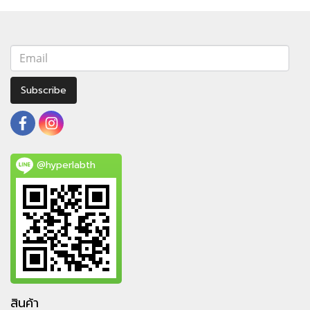
Subscribe
@hyperlabth
สินค้า