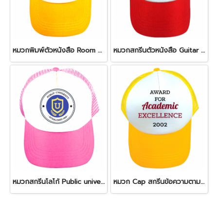
หมวกพิมพ์ตัวหนังสือ Room Palace cap
หมวกสกรีนตัวหนังสือ Guitar straps cap
หมวกสกรีนโลโก้ Public university cap
หมวก Cap สกรีนข้อความตามสั่ง