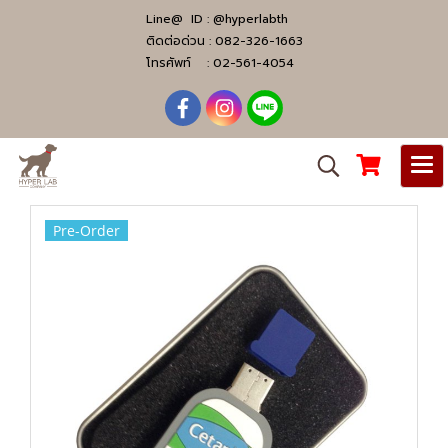
Line@ ID :
@hyperlabth
ติดต่อด่วน :
082-326-1663
โทรศัพท์ :
02-561-4054
Pre-Order