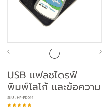
USB แฟลชไดรฟ์
พิมพ์โลโก้ และข้อความ
SKU : HP-FD014