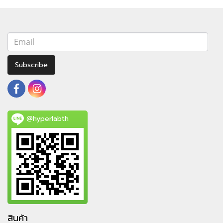
Subscribe
@hyperlabth
สินค้า