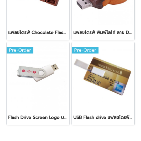
แฟลชไดรฟ์ Chocolate Flash drive พิมพ์โลโก้
แฟลชไดรฟ์ พิมพ์โลโก้ ลาย Donut
Pre-Order
Pre-Order
Flash Drive Screen Logo บริษัทของคุณเอง
USB Flash drive แฟลชไดรฟ์ ทรงเครดิตการ์ด