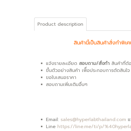
Product description
สินค้านี้เป็นสินค้าสั่งท
แจ้งรายละเอียด
สอบถาม/สั่งทำ
สินค้าที่ต
ขึ้นตัวอย่างสินค้า เพิื่อประกอบการตัดสินใจ
ขอใบเสนอราคา
สอบถามเพิ่มเติมอื่นๆ
Email:
sales@hyperlabthailand.com
แจ
Line
https://line.me/ti/p/%40hyperl