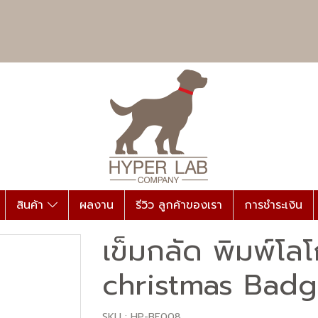
สินค้า
ผลงาน
รีวิว ลูกค้าของเรา
การชำระเงิน
เข็มกลัด พิมพ์โล
christmas Bad
SKU : HP-BE008