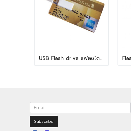
USB Flash drive แฟลชไดรฟ์ ทรงเครดิตการ์ด
Subscribe