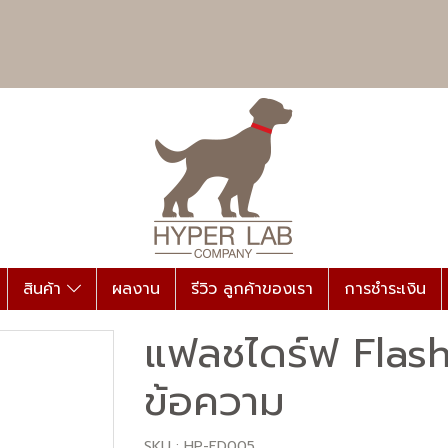
สินค้า
ผลงาน
รีวิว ลูกค้าของเรา
การชำระเงิน
แฟลชไดร์ฟ Flash
ข้อความ
SKU : HP-FD005