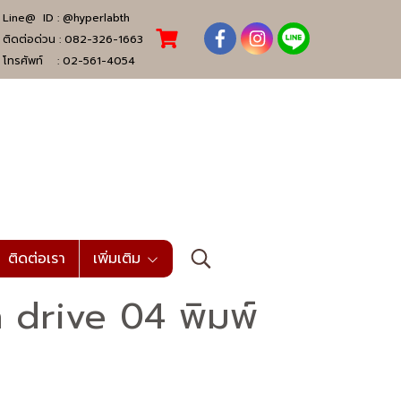
Line@ ID :
@hyperlabth
ติดต่อด่วน :
082-326-1663
โทรศัพท์ :
02-561-4054
ติดต่อเรา
เพิ่มเติม
 drive 04 พิมพ์