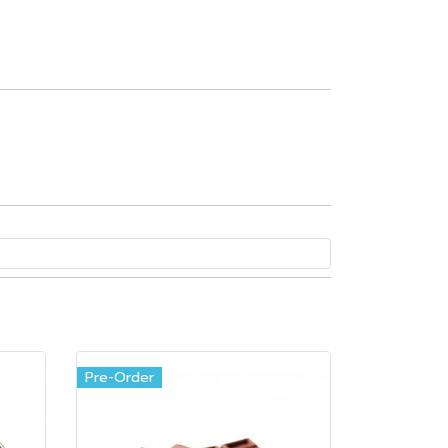
Pre-Order