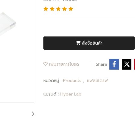
สั่งซื้อสินค้า
เพิ่มรายการโปรด
Share
หมวดหมู่ :
Products
,
แฟลชไดรฟ์
แบรนด์ :
Hyper Lab