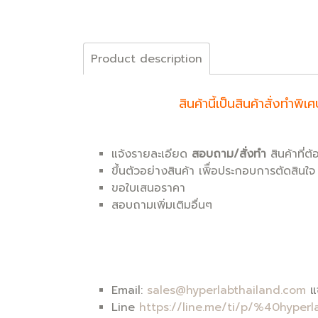
Product description
สินค้านี้เป็นสินค้าสั่งท
แจ้งรายละเอียด
สอบถาม/สั่งทำ
สินค้าที่ต
ขึ้นตัวอย่างสินค้า เพิื่อประกอบการตัดสินใจ
ขอใบเสนอราคา
สอบถามเพิ่มเติมอื่นๆ
Email:
sales@hyperlabthailand.com
แจ
Line
https://line.me/ti/p/%40hyperl