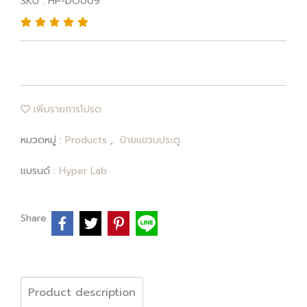
SKU : HP-DO009
เพิ่มรายการโปรด
หมวดหมู่ :
Products
,
ป้ายแขวนประตู
แบรนด์ :
Hyper Lab
Share
Product description