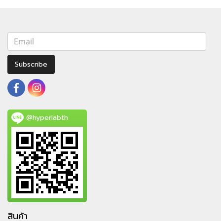
Subscribe
@hyperlabth
สินค้า