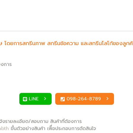
ำพิเศษ โดยการสกรีนภาพ สกรีนข้อความ และสกรีนโลโก้ของลูก
้องการ
LINE
098-264-8789
้งรายละเอียด/สอบถาม สินค้าที่ต้องการ
abth
ขึ้นตัวอย่างสินค้า เพิื่อประกอบการตัดสินใจ