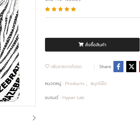
สั่งซื้อสินค้า
เพิ่มรายการโปรด
Share
หมวดหมู่ :
Products
,
สมุดโน๊ต
แบรนด์ :
Hyper Lab