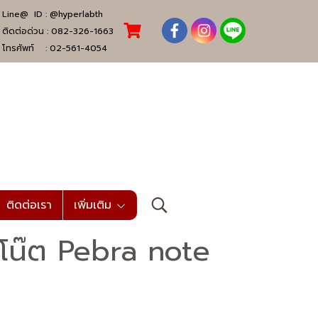
Line@ ID :
@hyperlabth
ติดต่อด่วน :
082-326-1663
โทรศัพท์ :
02-561-4054
ติดต่อเรา
เพิ่มเติม
ดโน๊ต Pebra note