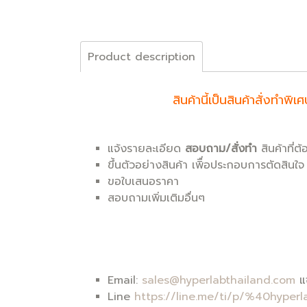
Product description
สินค้านี้เป็นสินค้าสั่งท
แจ้งรายละเอียด
สอบถาม/สั่งทำ
สินค้าที่ต
ขึ้นตัวอย่างสินค้า เพิื่อประกอบการตัดสินใจ
ขอใบเสนอราคา
สอบถามเพิ่มเติมอื่นๆ
Email:
sales@hyperlabthailand.com
แจ
Line
https://line.me/ti/p/%40hyperl