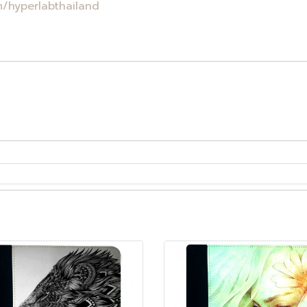
/hyperlabthailand