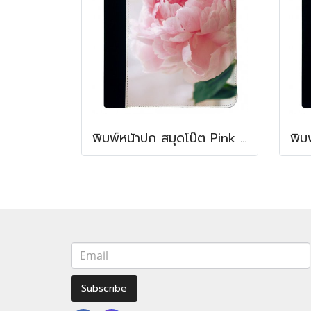
พิมพ์หน้าปก สมุดโน๊ต Pink flower note book
Subscribe