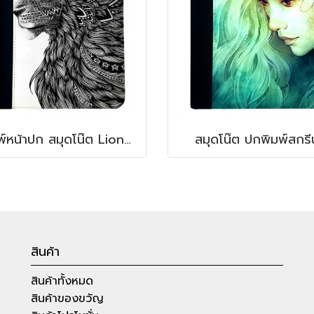
พิมพ์หน้าปก สมุดโน๊ต Lion note book
สมุดโน๊ต ปกพิมพ์สกรี
สินค้า
สินค้าทั้งหมด
สินค้าของขวัญ