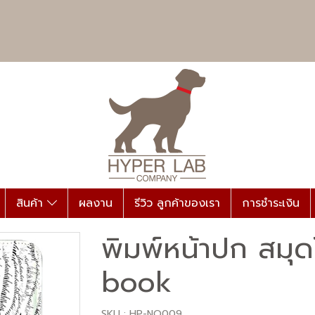
สินค้า
ผลงาน
รีวิว ลูกค้าของเรา
การชำระเงิน
พิมพ์หน้าปก สมุ
book
SKU : HP-NO009