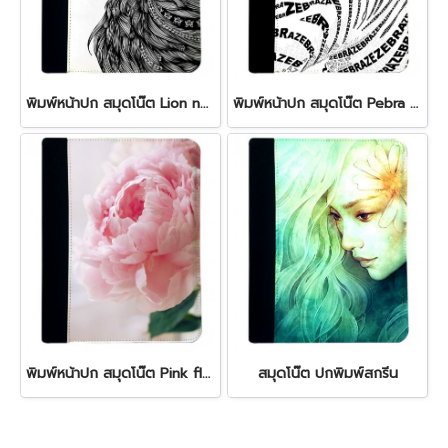
พิมพ์หน้าปก สมุดโน๊ต Lion note book
พิมพ์หน้าปก สมุดโน๊ต Pebra note book
พิมพ์หน้าปก สมุดโน๊ต Pink flower note book
สมุดโน๊ต ปกพิมพ์สกรีน