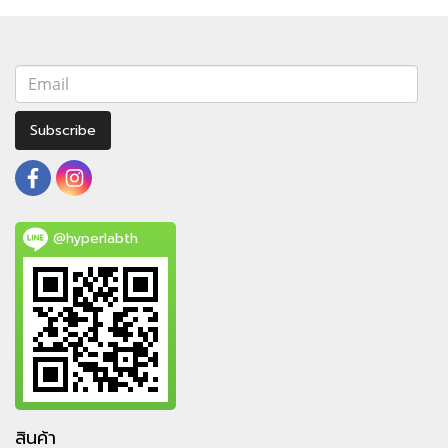
Subscribe
@hyperlabth
สินค้า