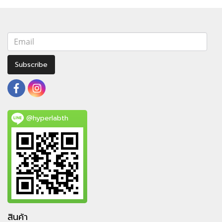
Subscribe
@hyperlabth
สินค้า