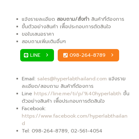
แจ้งรายละเอียด
สอบถาม/สั่งทำ
สินค้าที่ต้องการ
ขึ้นตัวอย่างสินค้า เพิื่อประกอบการตัดสินใจ
ขอใบเสนอราคา
สอบถามเพิ่มเติมอื่นๆ
LINE
098-264-8789
Email:
sales@hyperlabthailand.com
แจ้งราย
ละเอียด/สอบถาม สินค้าที่ต้องการ
Line
https://line.me/ti/p/%40hyperlabth
ขึ้น
ตัวอย่างสินค้า เพิื่อประกอบการตัดสินใจ
Facebook:
https://www.facebook.com/hyperlabthailan
d
Tel: 098-264-8789, 02-561-4054