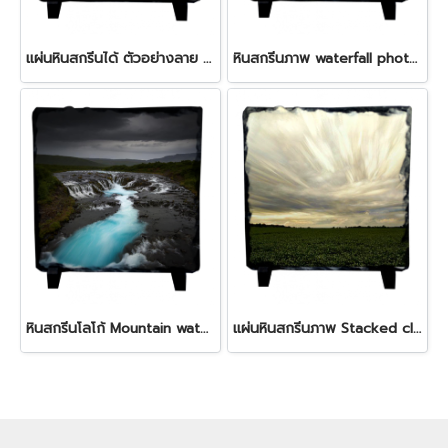
แผ่นหินสกรีนได้ ตัวอย่างลาย Waterfall
หินสกรีนภาพ waterfall photographs Rock
หินสกรีนโลโก้ Mountain waterfall Rock
แผ่นหินสกรีนภาพ Stacked clouds rock