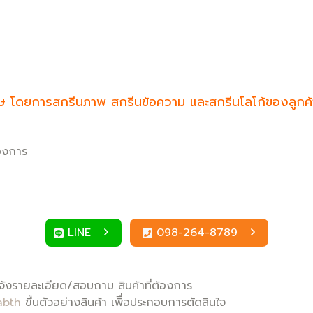
ำพิเศษ โดยการสกรีนภาพ สกรีนข้อความ และสกรีนโลโก้ของลูก
้องการ
LINE
098-264-8789
้งรายละเอียด/สอบถาม สินค้าที่ต้องการ
abth
ขึ้นตัวอย่างสินค้า เพิื่อประกอบการตัดสินใจ