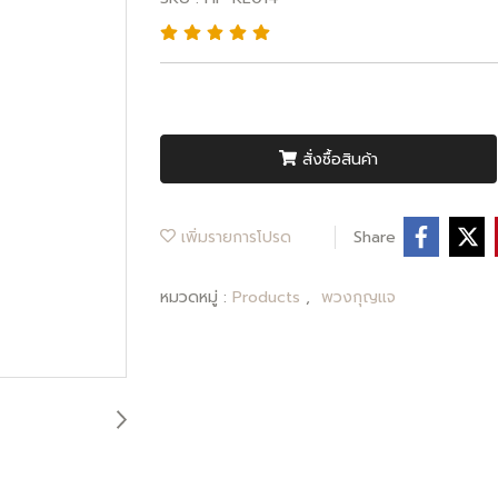
สั่งซื้อสินค้า
เพิ่มรายการโปรด
Share
หมวดหมู่ :
Products
,
พวงกุญแจ