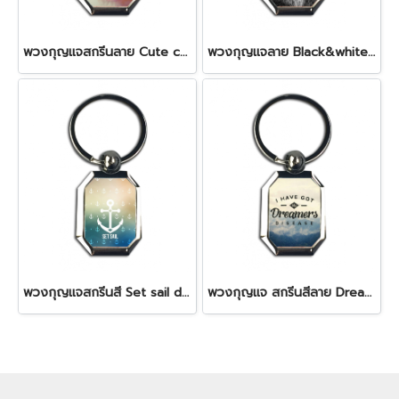
พวงกุญแจสกรีนลาย Cute cat design
พวงกุญแจลาย Black&white Lion design
พวงกุญแจสกรีนสี Set sail design
พวงกุญแจ สกรีนสีลาย Dreamer design