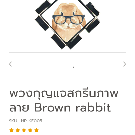
พวงกุญแจสกรีนภาพ
ลาย Brown rabbit
SKU : HP-KE005