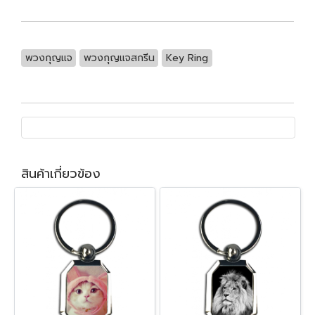
พวงกุญแจ
พวงกุญแจสกรีน
Key Ring
สินค้าเกี่ยวข้อง