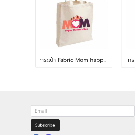
กระเป๋า Fabric Mom happy Mothers day bag
กร
Subscribe