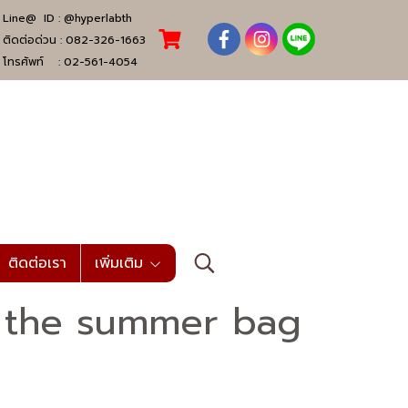
Line@ ID :
@hyperlabth
ติดต่อด่วน :
082-326-1663
โทรศัพท์ :
02-561-4054
ติดต่อเรา
เพิ่มเติม
ch the summer bag