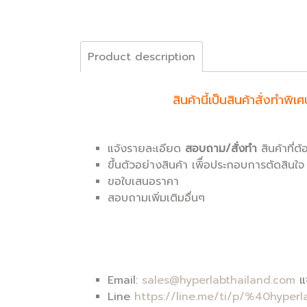
Product description
สินค้านี้เป็นสินค้าสั่งท
แจ้งรายละเอียด
สอบถาม/สั่งทำ
สินค้าที่ต
ขึ้นตัวอย่างสินค้า เพิื่อประกอบการตัดสินใจ
ขอใบเสนอราคา
สอบถามเพิ่มเติมอื่นๆ
Email:
sales@hyperlabthailand.com
แจ
Line
https://line.me/ti/p/%40hyperl