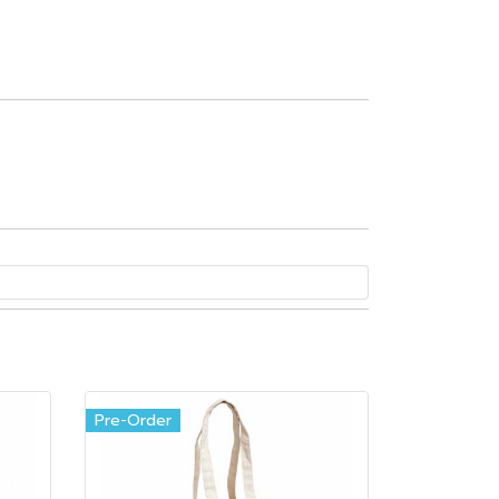
Pre-Order