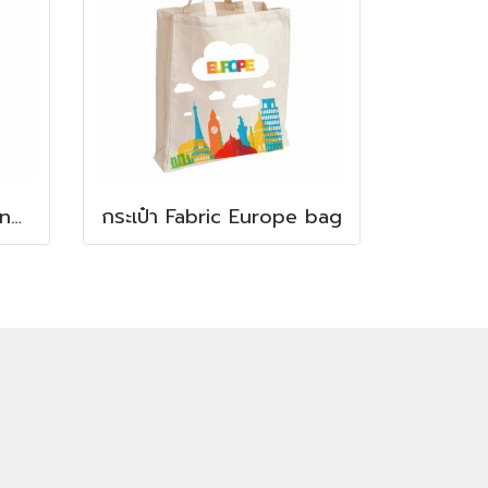
กระเป๋า Fabric I love London bag
กระเป๋า Fabric Europe bag