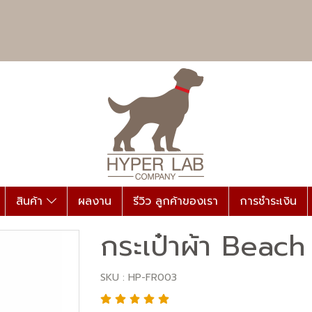
สินค้า
ผลงาน
รีวิว ลูกค้าของเรา
การชำระเงิน
กระเป๋าผ้า Bea
SKU : HP-FR003