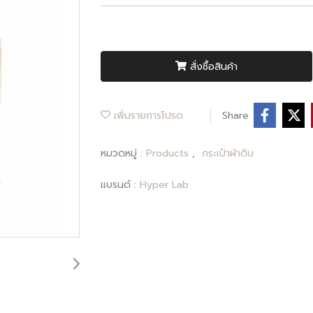
สั่งซื้อสินค้า
เพิ่มรายการโปรด
Share
หมวดหมู่ :
Products
,
กระเป๋าผ้าดิบ
แบรนด์ :
Hyper Lab