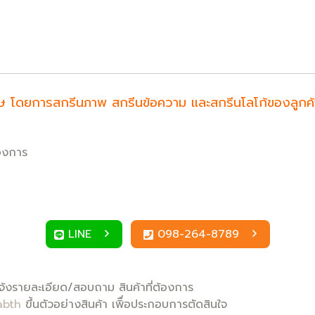
ำพิเศษ โดยการสกรีนภาพ สกรีนข้อความ และสกรีนโลโก้ของลูก
้องการ
LINE
098-264-8789
้งรายละเอียด/สอบถาม สินค้าที่ต้องการ
abth
ขึ้นตัวอย่างสินค้า เพิื่อประกอบการตัดสินใจ