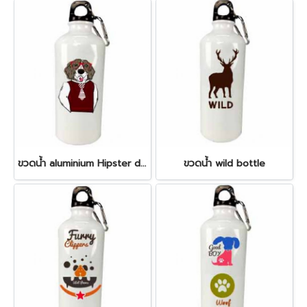
ขวดน้ำ aluminium Hipster dog bottle
ขวดน้ำ wild bottle