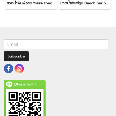
ขวดน้ำพิมพ์ลาย Youre toadally awesome bottle
ขวดน้ำพิมพ์รูป Beach bar bottle
Subscribe
@hyperlabth