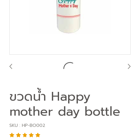
ขวดน้ำ Happy
mother day bottle
SKU : HP-BO002