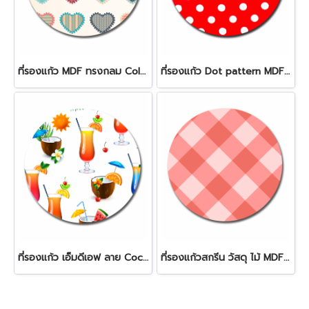
ที่รองแก้ว MDF ทรงกลม Colorful heart
ที่รองแก้ว Dot pattern MDF Round coaster
ที่รองแก้ว เอ็มดีเอฟ ลาย Cocktail
ที่รองแก้วสกรีน วัสดุ ไม้ MDF Pink checked