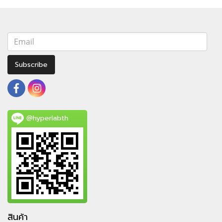
Subscribe
@hyperlabth
สินค้า