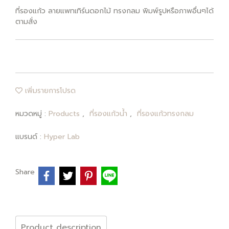
ที่รองแก้ว ลายแพทเทิร์นดอกไม้ ทรงกลม พิมพ์รูปหรือภาพอื่นๆได้
ตามสั่ง
เพิ่มรายการโปรด
หมวดหมู่ :
Products
,
ที่รองแก้วน้ำ
,
ที่รองแก้วทรงกลม
แบรนด์ :
Hyper Lab
Share
Product description