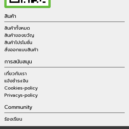
สินค้า
สินค้าทั้งหมด
สินค้าของขวัญ
สินค้าโปรโมชั่น
สั่งออกแบบสินค้า
การสนับสนุน
เกี่ยวกับเรา
แจ้งชำระเงิน
Cookies-policy
Privacys-policy
Community
ร้องเรียน