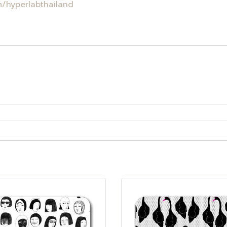
/hyperlabthailand