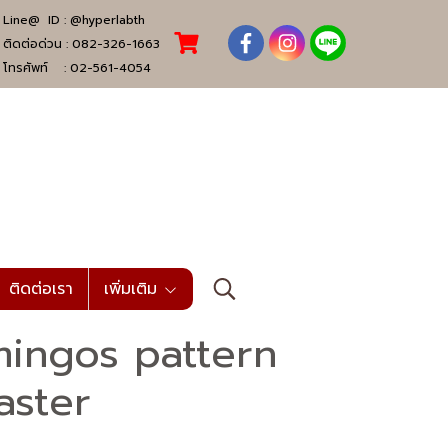
Line@ ID :
@hyperlabth
ติดต่อด่วน :
082-326-1663
โทรศัพท์ :
02-561-4054
ติดต่อเรา
เพิ่มเติม
amingos pattern
aster