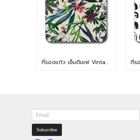
ที่รองแก้ว เอ็มดีเอฟ Vintage flower MDF Square coaster
Subscribe