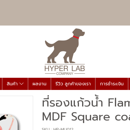
สินค้า
ผลงาน
รีวิว ลูกค้าของเรา
การชำระเงิน
ที่รองแก้วน้ำ Fl
MDF Square co
SKU : HP-MU012