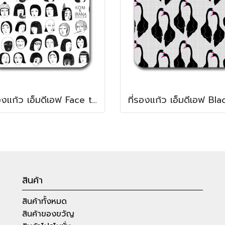
ที่รองแก้ว เอ็มดีเอฟ Face to face MDF Square coaster
สินค้า
สินค้าทั้งหมด
สินค้าของขวัญ