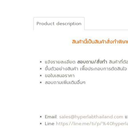
Product description
สินค้านี้เป็นสินค้าสั่งท
แจ้งรายละเอียด
สอบถาม/สั่งทำ
สินค้าที่ต
ขึ้นตัวอย่างสินค้า เพิื่อประกอบการตัดสินใจ
ขอใบเสนอราคา
สอบถามเพิ่มเติมอื่นๆ
Email:
sales@hyperlabthailand.com
แจ
Line
https://line.me/ti/p/%40hyperl