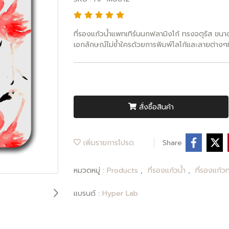
ที่รองแก้วน้ำแพทเทิร์นนกฟลามิงโก้ ทรงจตุรัส ขน
เอกลักษณ์ไม่ซ้ำใครด้วยการพิมพ์โลโก้และลายต่าง
สั่งซื้อสินค้า
เพิ่มรายการโปรด
Share
หมวดหมู่ :
Products
,
ที่รองแก้วน้ำ
,
ที่รองแก้ว
แบรนด์ :
Hyper Lab