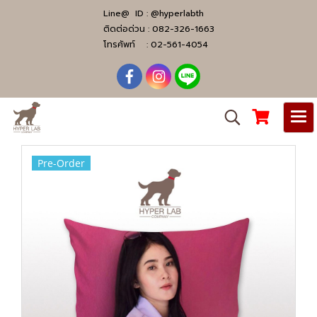
Line@ ID :
@hyperlabth
ติดต่อด่วน :
082-326-1663
โทรศัพท์ :
02-561-4054
Pre-Order