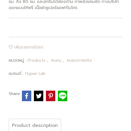
ซม. ถึง 80 ซม. และสกรีนได้สองด้าน ภาพสวยคมชัด ทางบริษัท
ออกแบบให้ฟรี เนื้อผ้าซูเปอร์ซอฟท์ไมโคร
เพิ่มรายการโปรด
หมวดหมู่ :
Products
,
หมอน
,
หมอนภาพจริง
แบรนด์ :
Hyper Lab
Share
Product description