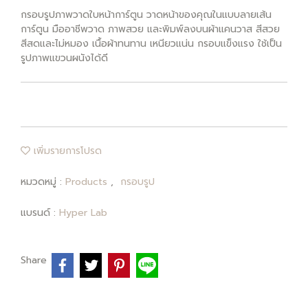
กรอบรูปภาพวาดใบหน้าการ์ตูน วาดหน้าของคุณในแบบลายเส้น
การ์ตูน มืออาชีพวาด ภาพสวย และพิมพ์ลงบนผ้าแคนวาส สีสวย
สีสดและไม่หมอง เนื้อผ้าทนทาน เหนียวแน่น กรอบแข็งแรง ใช้เป็น
รูปภาพแขวนผนังได้ดี
เพิ่มรายการโปรด
หมวดหมู่ :
Products
,
กรอบรูป
แบรนด์ :
Hyper Lab
Share