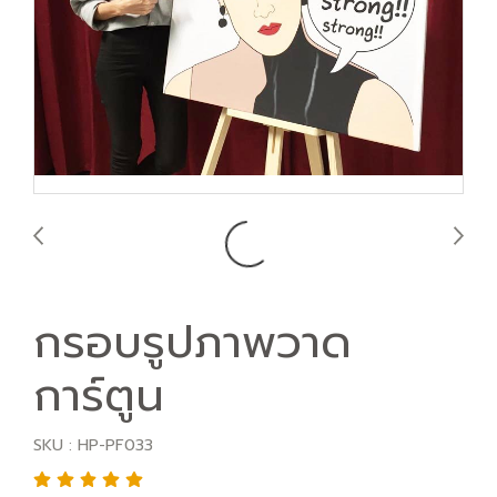
กรอบรูปภาพวาด
การ์ตูน
SKU : HP-PF033