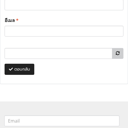
อีเมล
*
ตอบกลับ