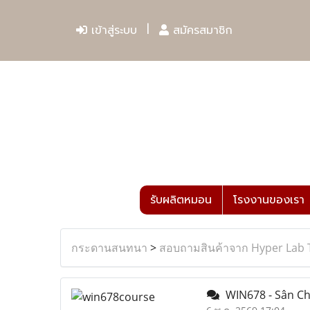
เข้าสู่ระบบ
สมัครสมาชิก
รับผลิตหมอน
โรงงานของเรา
กระดานสนทนา
>
สอบถามสินค้าจาก Hyper Lab 
WIN678 - Sân Ch