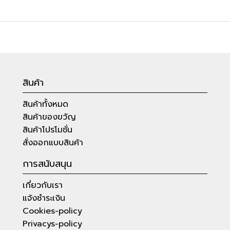
สินค้า
สินค้าทั้งหมด
สินค้าของขวัญ
สินค้าโปรโมชั่น
สั่งออกแบบสินค้า
การสนับสนุน
เกี่ยวกับเรา
แจ้งชำระเงิน
Cookies-policy
Privacys-policy