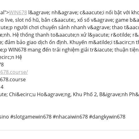
al">
WIN678
l&agrave; nh&agrave; c&aacute;i nổi bật với 
o live, slot nổ hũ, bắn c&aacute;, xổ số v&agrave; game b&a
ute;p người chơi chuyển sảnh nhanh v&agrave; thao t&aacut
;nh. Hệ thống thanh to&aacute;n xử l&yacute; r&otilde; r&a
; đảm bảo giao dịch ổn định. Khuyến m&atilde;i t&acirc;n 
;p WIN678 mang đến trải nghiệm giải tr&iacute; thuận tiện
ecirc;n Hệ
78
n678.course/
678.course
14
cute; Chi&ecirc;u Ho&agrave;ng, Khu Phố 2, B&igrave;nh Ph
sino #slotgamewin678 #nhacaiwin678 #dangkywin678