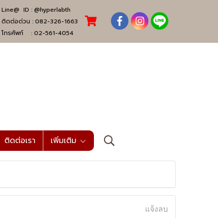
Line@ ID :
@hyperlabth
ติดต่อด่วน :
082-326-1663
โทรศัพท์ :
02-561-4054
ติดต่อเรา
เพิ่มเติม
แจ้งลบ