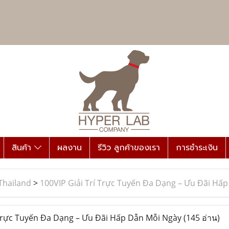
สินค้า
ผลงาน
รีวิว ลูกค้าของเรา
การชำระเงิน
Thailand
>
100VIP Giải Trí Trực Tuyến Đa Dạng – Ưu Đãi Hấ
 Trực Tuyến Đa Dạng – Ưu Đãi Hấp Dẫn Mỗi Ngày
(145 อ่าน)