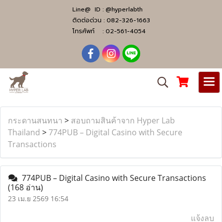
Line@ ID :
@hyperlabth
ติดต่อด่วน :
082-326-1663
โทรศัพท์ :
02-561-4054
กระดานสนทนา
>
สอบถามสินค้าจาก Hyper Lab
Thailand
>
774PUB – Digital Casino with Secure
Transactions
774PUB – Digital Casino with Secure Transactions
(168 อ่าน)
23 เม.ย 2569 16:54
แจ้งลบ