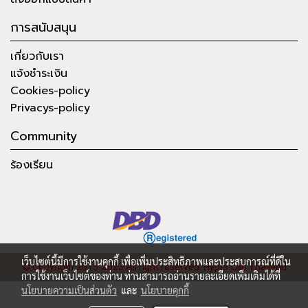
การสนับสนุน
เกี่ยวกับเรา
แจ้งชำระเงิน
Cookies-policy
Privacys-policy
Community
ร้องเรียน
เว็บไซต์นี้มีการใช้งานคุกกี้ เพื่อเพิ่มประสิทธิภาพและประสบการณ์ที่ดีใน
© Copyright 2015-2023 All right reserved.
Hyper Lab Thailand
การใช้งานเว็บไซต์ของท่าน ท่านสามารถอ่านรายละเอียดเพิ่มเติมได้ที่
นโยบายความเป็นส่วนตัว
และ
นโยบายคุกกี้