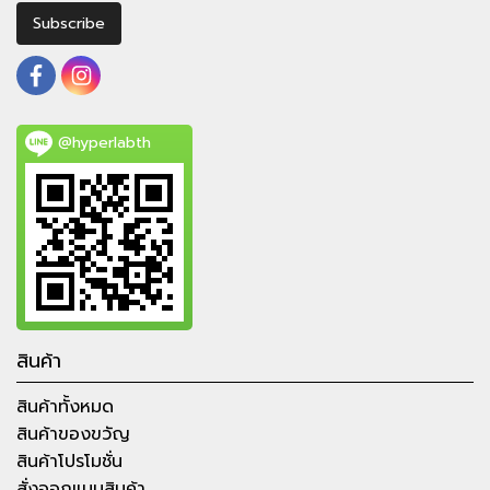
Subscribe
@hyperlabth
สินค้า
สินค้าทั้งหมด
สินค้าของขวัญ
สินค้าโปรโมชั่น
สั่งออกแบบสินค้า