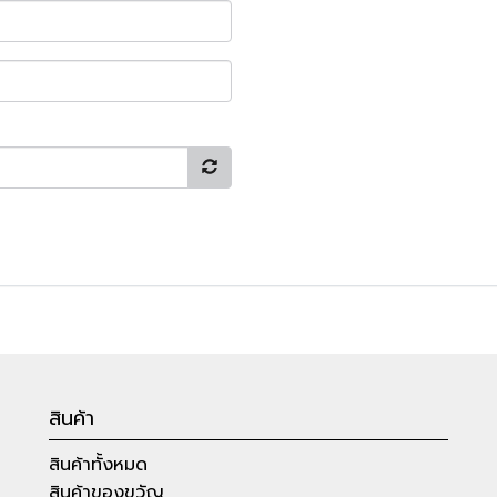
สินค้า
สินค้าทั้งหมด
สินค้าของขวัญ