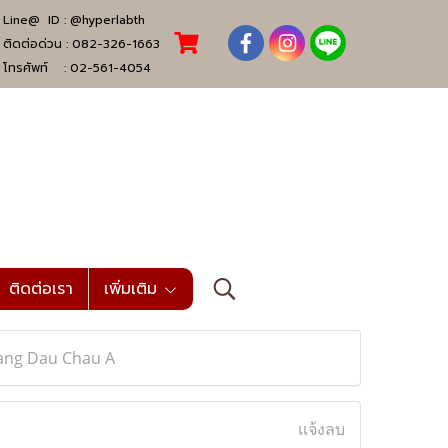
Line@ ID :
@hyperlabth
ติดต่อด่วน :
082-326-1663
โทรศัพท์ :
02-561-4054
ติดต่อเรา
เพิ่มเติม
ang Dau Chau A
แจ้งลบ