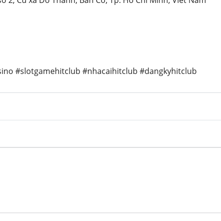
so 2, Cu xa Do Thanh, Ban Co, Tp. Ho Chi Minh, Viet Nam
sino #slotgamehitclub #nhacaihitclub #dangkyhitclub