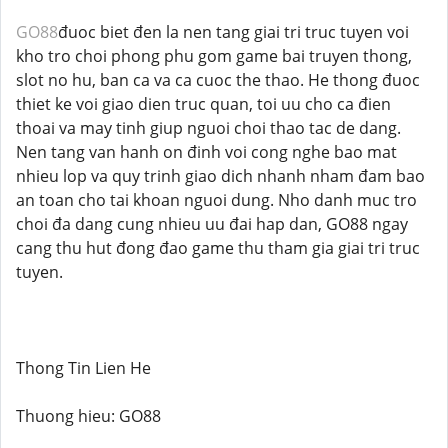
GO88
đuoc biet đen la nen tang giai tri truc tuyen voi
kho tro choi phong phu gom game bai truyen thong,
slot no hu, ban ca va ca cuoc the thao. He thong đuoc
thiet ke voi giao dien truc quan, toi uu cho ca đien
thoai va may tinh giup nguoi choi thao tac de dang.
Nen tang van hanh on đinh voi cong nghe bao mat
nhieu lop va quy trinh giao dich nhanh nham đam bao
an toan cho tai khoan nguoi dung. Nho danh muc tro
choi đa dang cung nhieu uu đai hap dan, GO88 ngay
cang thu hut đong đao game thu tham gia giai tri truc
tuyen.
Thong Tin Lien He
Thuong hieu: GO88