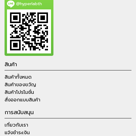
@hyperlabth
สินค้า
สินค้าทั้งหมด
สินค้าของขวัญ
สินค้าโปรโมชั่น
สั่งออกแบบสินค้า
การสนับสนุน
เกี่ยวกับเรา
แจ้งชำระเงิน