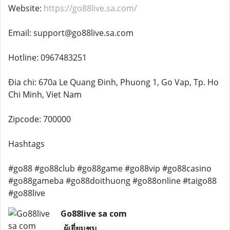
Website:
https://go88live.sa.com/
Email: support@go88live.sa.com
Hotline: 0967483251
Đia chi: 670a Le Quang Đinh, Phuong 1, Go Vap, Tp. Ho
Chi Minh, Viet Nam
Zipcode: 700000
Hashtags
#go88 #go88club #go88game #go88vip #go88casino
#go88gameba #go88doithuong #go88online #taigo88
#go88live
Go88live sa com
ผู้เยี่ยมชม