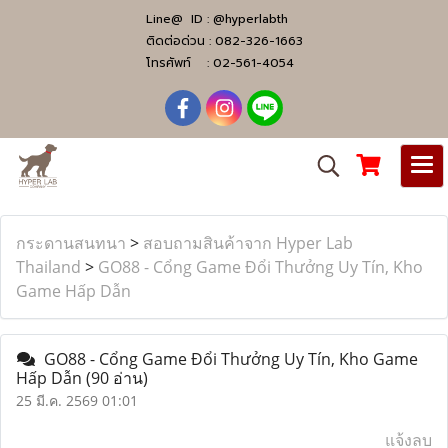
Line@ ID :
@hyperlabth
ติดต่อด่วน :
082-326-1663
โทรศัพท์ :
02-561-4054
กระดานสนทนา
>
สอบถามสินค้าจาก Hyper Lab
Thailand
>
GO88 - Cổng Game Đổi Thưởng Uy Tín, Kho
Game Hấp Dẫn
GO88 - Cổng Game Đổi Thưởng Uy Tín, Kho Game
Hấp Dẫn
(90 อ่าน)
25 มี.ค. 2569 01:01
แจ้งลบ