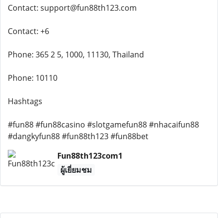
Contact: support@fun88th123.com
Contact: +6
Phone: 365 2 5, 1000, 11130, Thailand
Phone: 10110
Hashtags
#fun88 #fun88casino #slotgamefun88 #nhacaifun88
#dangkyfun88 #fun88th123 #fun88bet
Fun88th123com1
ผู้เยี่ยมชม