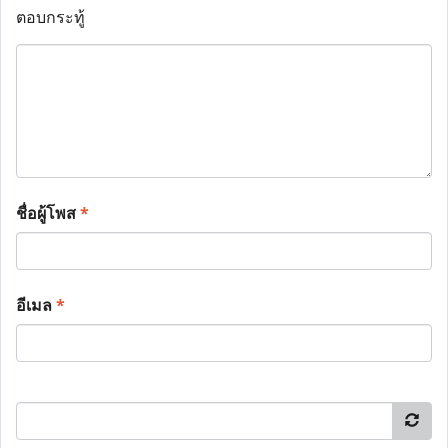
ตอบกระทู้
ชื่อผู้โพส
*
อีเมล
*