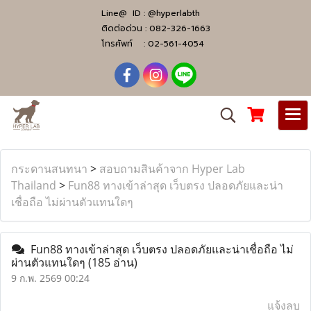
Line@ ID :
@hyperlabth
ติดต่อด่วน :
082-326-1663
โทรศัพท์ :
02-561-4054
กระดานสนทนา
>
สอบถามสินค้าจาก Hyper Lab
Thailand
>
Fun88 ทางเข้าล่าสุด เว็บตรง ปลอดภัยและน่า
เชื่อถือ ไม่ผ่านตัวแทนใดๆ
Fun88 ทางเข้าล่าสุด เว็บตรง ปลอดภัยและน่าเชื่อถือ ไม่
ผ่านตัวแทนใดๆ
(185 อ่าน)
9 ก.พ. 2569 00:24
แจ้งลบ