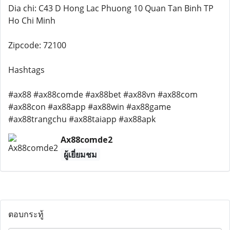
Dia chi: C43 D Hong Lac Phuong 10 Quan Tan Binh TP
Ho Chi Minh
Zipcode: 72100
Hashtags
#ax88 #ax88comde #ax88bet #ax88vn #ax88com
#ax88con #ax88app #ax88win #ax88game
#ax88trangchu #ax88taiapp #ax88apk
Ax88comde2
ผู้เยี่ยมชม
ตอบกระทู้