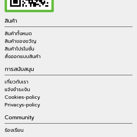
สินค้า
สินค้าทั้งหมด
สินค้าของขวัญ
สินค้าโปรโมชั่น
สั่งออกแบบสินค้า
การสนับสนุน
เกี่ยวกับเรา
แจ้งชำระเงิน
Cookies-policy
Privacys-policy
Community
ร้องเรียน