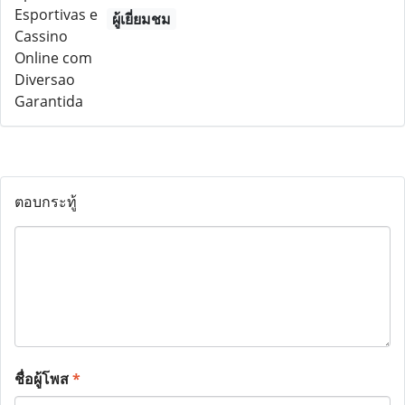
ผู้เยี่ยมชม
ตอบกระทู้
ชื่อผู้โพส
*