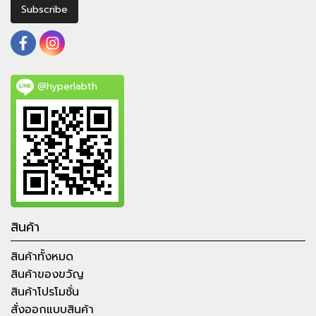
Subscribe
@hyperlabth
สินค้า
สินค้าทั้งหมด
สินค้าของขวัญ
สินค้าโปรโมชั่น
สั่งออกแบบสินค้า