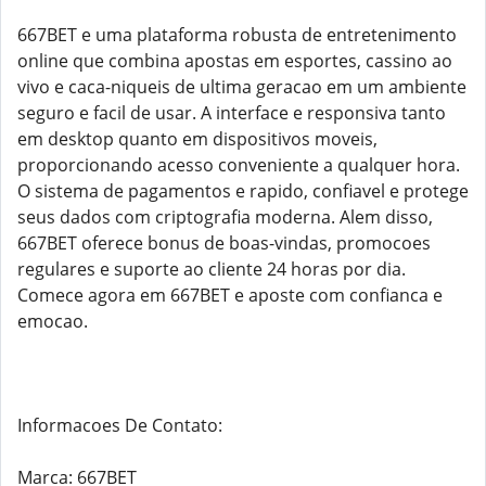
667BET e uma plataforma robusta de entretenimento
online que combina apostas em esportes, cassino ao
vivo e caca-niqueis de ultima geracao em um ambiente
seguro e facil de usar. A interface e responsiva tanto
em desktop quanto em dispositivos moveis,
proporcionando acesso conveniente a qualquer hora.
O sistema de pagamentos e rapido, confiavel e protege
seus dados com criptografia moderna. Alem disso,
667BET oferece bonus de boas-vindas, promocoes
regulares e suporte ao cliente 24 horas por dia.
Comece agora em 667BET e aposte com confianca e
emocao.
Informacoes De Contato:
Marca: 667BET