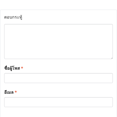
ตอบกระทู้
ชื่อผู้โพส
*
อีเมล
*