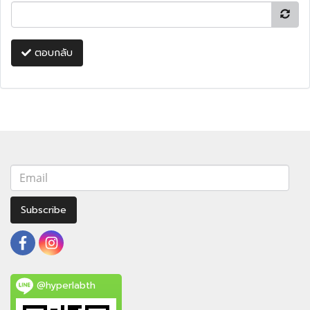
ตอบกลับ
Subscribe
@hyperlabth