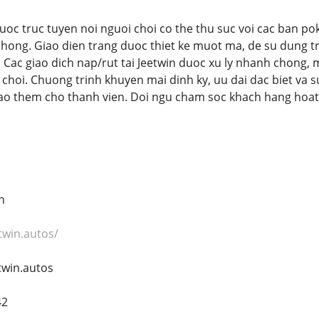
cuoc truc tuyen noi nguoi choi co the thu suc voi cac ban pok
hong. Giao dien trang duoc thiet ke muot ma, de su dung t
. Cac giao dich nap/rut tai Jeetwin duoc xu ly nhanh chon
 choi. Chuong trinh khuyen mai dinh ky, uu dai dac biet va
 cao them cho thanh vien. Doi ngu cham soc khach hang hoat
n
etwin.autos/
twin.autos
42