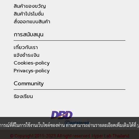
สินค้าของขวัญ
สินค้าโปรโมชั่น
สั่งออกแบบสินค้า
การสนับสนุน
เกี่ยวกับเรา
แจ้งชำระเงิน
Cookies-policy
Privacys-policy
Community
ร้องเรียน
บการณ์ที่ดีในการใช้งานเว็บไซต์ของท่าน ท่านสามารถอ่านรายละเอียดเพิ่มเติมได้ที่
© Copyright 2015-2023 All right reserved.
Hyper Lab Thailand