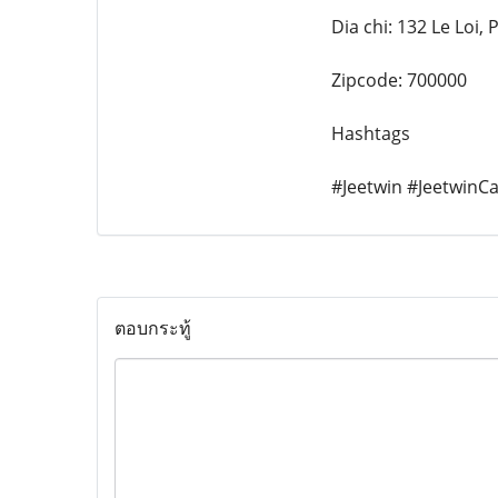
Dia chi: 132 Le Loi
Zipcode: 700000
Hashtags
#Jeetwin #JeetwinC
ตอบกระทู้