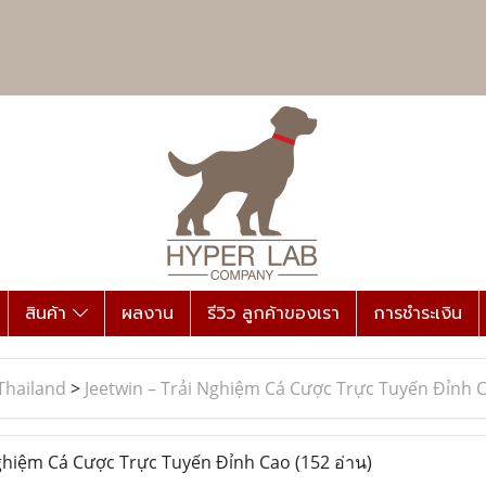
สินค้า
ผลงาน
รีวิว ลูกค้าของเรา
การชำระเงิน
Thailand
>
Jeetwin – Trải Nghiệm Cá Cược Trực Tuyến Đỉnh 
Nghiệm Cá Cược Trực Tuyến Đỉnh Cao
(152 อ่าน)