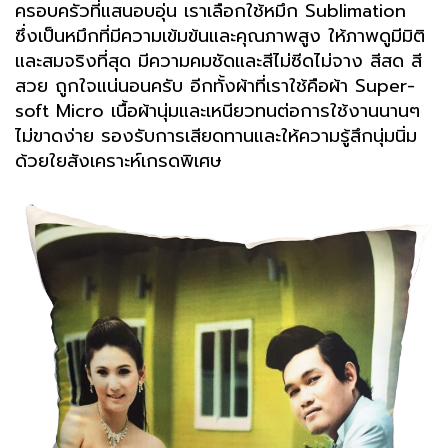
ครอบครัวที่แสนอบอุ่น เราเลือกใช้หมึก Sublimation
ซึ่งเป็นหมึกที่มีความเข้มข้นและคุณภาพสูง ให้ภาพดูมีมิติ
และสมจริงที่สุด มีความคมชัดและสีไม่ซีดไม่จาง สีสด สี
สวย ถูกใจแน่นอนครับ อีกทั้งผ้าที่เราใช้คือผ้า Super-
soft Micro เนื้อผ้านุ่มและเหนียวทนต่อการใช้งานนานๆ
ไม่ขาดง่าย รองรับการเสียดทานและให้ความรู้สึกนุ่มนิ่ม
ด้วยใยสังเคราะห์เกรดพิเศษ