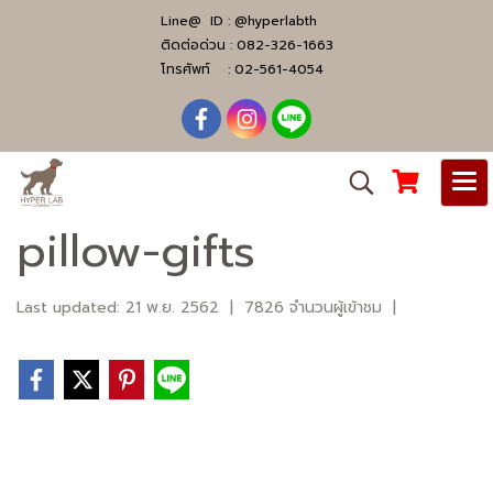
Line@ ID :
@hyperlabth
ติดต่อด่วน :
082-326-1663
โทรศัพท์ :
02-561-4054
pillow-gifts
Last updated: 21 พ.ย. 2562
|
7826 จำนวนผู้เข้าชม
|