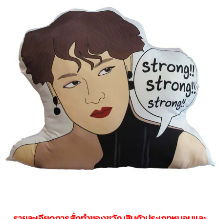
รายละเอียดการสั่งทำของขวัญสินค้าประเภทหมอนและ