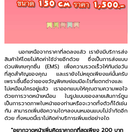
นอกเหนือจากราคาที่ลดลงแล้ว เรายังมีบริการส่ง
สินค้าให้โดยไม่คิดค่าใช้จ่ายอีกด้วย ซึ่งเป็นการส่งแบบ
ด่วนพิเศษทุกชิ้น (EMS) เพื่อความรวดเร็วให้ทันต่อวัน
ที่สุดสำคัญของคุณ และเรายังไม่หยุดเพียงแค่นั้นครับ
เพราะขึ้นชื่อว่าของขวัญพิเศษย่อมมีอะไรที่แตกต่างและ
ไม่เหมือนใครอยู่แล้ว เราออกแบบให้คุณตามความพอใจ
ด้วยการวาดหน้าเหมือน ในรูปแบบของลายเส้นการ์ตูน
เป็นการวาดภาพใบหน้าของท่านหรือจะวาดทั้งตัวก็ได้เช่น
กัน สามารถเพิ่มข้อความใดๆลงบนหมอนแบบไม่จำกัดอีก
ด้วย ทั้งหมดนี้เราไม่คิดค่าบริการเพิ่มแต่อย่างใด
"อยากวาดหน้าเพิ่มคิดราคาถูกที่สุดเพียง 200 บาท