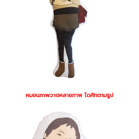
หมอนภาพวาดหลายภาพ ไดคัทตามรูป