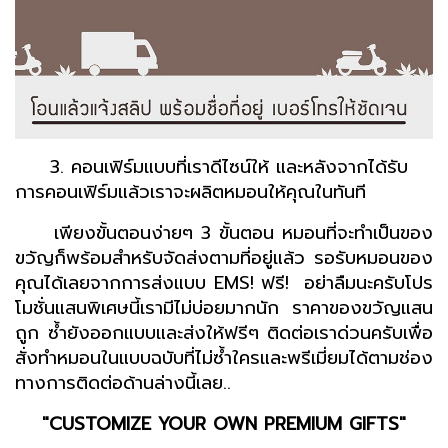
3. คอนเฟิร์มแบบที่เราดีไซน์ให้ และหลังจากได้รับ
การคอนเฟิร์มแล้วเราจะผลิตหมอนให้คุณในทันที
เพียงขั้นตอนง่ายๆ 3 ขั้นตอน หมอนที่จะทำเป็นของ
ขวัญก็พร้อมสำหรับจัดส่งตามที่อยู่แล้ว รอรับหมอนของ
คุณได้เลยจากการส่งแบบ EMS! ฟรี! อย่าลืมนะครับโปร
โมชั่นแสนพิเศษนี้เรามีไม่บ่อยมากนัก ราคาของขวัญแสน
ถูก ซ้ำยังออกแบบและส่งให้ฟรีๆ ติดต่อเราด่วนครับเพื่อ
สั่งทำหมอนในแบบฉบับที่ไม่ซ้ำใครและพรีเมี่ยมได้ตามช่อง
ทางการติดต่อด้านล่างนี้เลย..
"CUSTOMIZE YOUR OWN PREMIUM GIFTS"