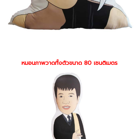
หมอนภาพวาดทั้งตัวขนาด 80 เซนติเมตร