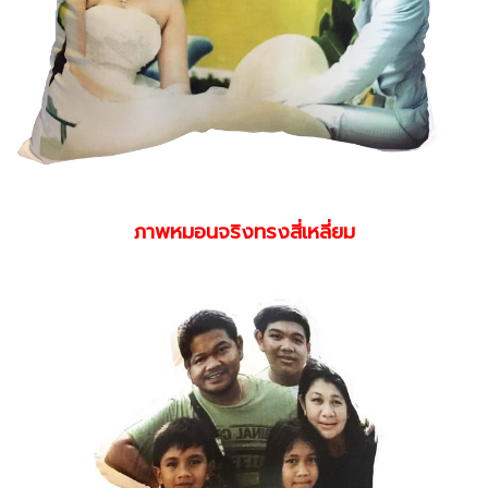
ภาพหมอนจริงทรงสี่เหลี่ยม