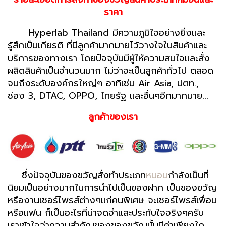
ราคา
Hyperlab Thailand มีความภูมิใจอย่างยิ่งและ
รู้สึกเป็นเกียรติ ที่มีลูกค้ามากมายไว้วางใจในสินค้าและ
บริการของทางเรา โดยปัจจุบันมีผู้ให้ความสนใจและสั่ง
ผลิตสินค้าเป็นจำนวนมาก ไม่ว่าจะเป็นลูกค้าทั่วไป ตลอด
จนถึงระดับองค์กรใหญ่ๆ อาทิเช่น Air Asia, ปตท.,
ช่อง 3, DTAC, OPPO, ไทยรัฐ และอื่นๆอีกมากมาย...
ลูกค้าของเรา
ซึ่งปัจจุบันของขวัญสั่งทำประเภท
หมอน
กำลังเป็นที่
นิยมเป็นอย่างมากในการนำไปเป็นของฝาก เป็นของขวัญ
หรืองานเซอร์ไพรส์ต่างๆแก่คนพิเศษ จะเซอร์ไพรส์เพื่อน
หรือแฟน ก็เป็นอะไรที่น่าจดจำและประทับใจจริงๆครับ
เราเข้าใจว่าความสำคัญของของขวัญนั้นมีค่าเพียงใด