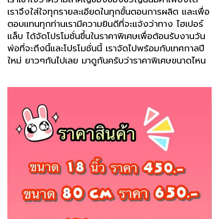
เราจึงใส่ใจทุกรายละเอียดในทุกขั้นตอนการผลิต และเพื่อ
ตอบแทนทุกท่านเรามีความยินดีที่จะแจ้งว่าทาง ไฮเปอร์
แล็บ ได้จัดโปรโมชั่นขึ้นในราคาพิเศษเพื่อต้อนรับงานวัน
พ่อที่จะถึงนี้และโปรโมชั่นนี้ เราจัดไปพร้อมกับเทศกาลปี
ใหม่ ยาวๆกันไปเลย มาดูกันครับว่าราคาพิเศษขนาดไหน