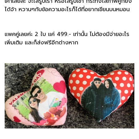
เค้าเลยล่ะ จะใส่รูปเรา หรือใส่รูปเขา กระทั่งใส่ภาพคู่ก็ยัง
ได้จ้า หวานๆกับข้อความอะไรก็ได้ที่อยากเขียนบนหมอน
แพคคู่เลยค่ะ 2 ใบ แค่ 499.- เท่านั้น ไม่ต้องมีจ่ายอะไร
เพิ่มเติม และก็ส่งฟรีอีกต่างหาก