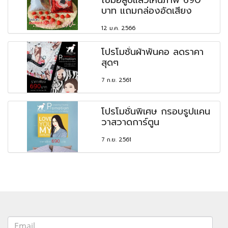
บาท แถมกล่องอัดเสียง
12 ม.ค. 2566
โปรโมชั่นผ้าพันคอ ลดราคา
สุดๆ
7 ก.ย. 2561
โปรโมชั่นพิเศษ กรอบรูปแคน
วาสวาดการ์ตูน
7 ก.ย. 2561