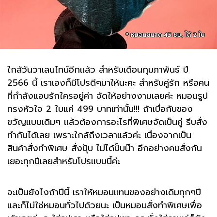
ใกล้วันวาเลนไทน์อีกแล้ว สำหรับเดือนกุมภาพันธ์ ปี
2566 นี้ เราเองก็มีโปรดีๆมาให้นะคะ สำหรับคู่รัก หรือคน
ที่กำลังแอบรักใครอยู่ค่า จัดให้อย่างงามเลยค่ะ หมอนรูป
ทรงหัวใจ 2 ใบแค่ 499 บาทเท่านั้น!!! ถ้าเบื่อกับของ
ขวัญแบบเดิมๆ แล้วต้องการอะไรที่พิเศษจัดเป็นคู่ รีบสั่ง
ทำกันได้เลย เพราะใกล้ถึงเวลาแล้วค่ะ เนื่องจากเป็น
สินค้าสั่งทำพิเศษ สั่งปุ้บ ไม่ได้ปั้บน๊า อีกอย่างคนสั่งกัน
เยอะทุกปีเลยสำหรับโปรแบบนี้ค่ะ
จะเป็นยังไงถ้าปีนี้ เราให้หมอนแทนของอย่างเดิมทุกๆปี
และก็ไม่ใช่หมอนทั่วไปด้วยนะ เป็นหมอนสั่งทำพิเศษเพื่อ