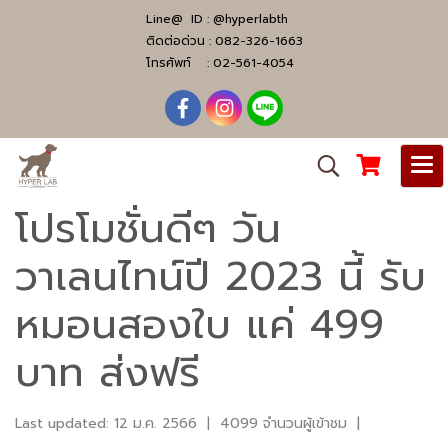
Line@ ID :
@hyperlabth
ติดต่อด่วน :
082-326-1663
โทรศัพท์ :
02-561-4054
โปรโมชั่นดีๆ วัน
วาเลนไทน์ปี 2023 นี้ รับ
หมอนสองใบ แค่ 499
บาท ส่งฟรี
Last updated: 12 ม.ค. 2566
|
4099 จำนวนผู้เข้าชม
|