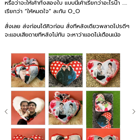
หรือว่าจะให้เค้าทั้งสองใบ แบบนี้เค้าเรียกว่าอะไรน๊า ....
เรียกว่า “ให้หมดใจ” ละกัน O_O
สั่งเลย ส่งก่อนได้คิวก่อน สั่งทีหลังเดียวพลาดโปรดีๆ
จะแอบเสียดายทีหลังไม่ทัน จะหาว่าแอดไม่เตือนเน้อ