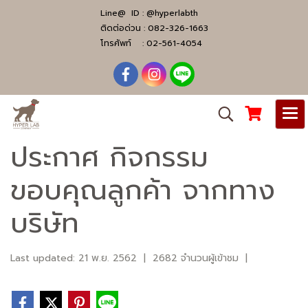
Line@ ID :
@hyperlabth
ติดต่อด่วน :
082-326-1663
โทรศัพท์ :
02-561-4054
ประกาศ กิจกรรม
ขอบคุณลูกค้า จากทาง
บริษัท
Last updated: 21 พ.ย. 2562
|
2682 จำนวนผู้เข้าชม
|