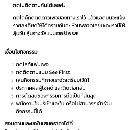
กดไปติดตามกันได้เลยค่ะ
กดไลค์กดติดดาวเพจของทางเราไว้ แล้วแอดมินจะแจ้ง
รายละเอียดให้ได้ทราบกันค่ะ ห้ามพลาดเลยนะคะเรามีให้
ลุ้นวัน ลุ้นรางวัลแบบเซอร์ไพรส์!!
เงื่อนไขกิจกรรม
กดไลค์แฟนเพจ
กดติดตามแบบ See First
เล่นกิจกรรมที่ทางเราจัดเตรียมไว้ให้
ประกาศผลผู้โชคดี และติดต่อกลับ
การตัดสินของกรรมการถือเป็นที่สิ้นสุด
พนักงานในบริษัทและในเครือไม่สามารถเข้าร่วม
กิจกรรมนี้ได้
สอบถามและขอใบเสนอราคาได้ที่: