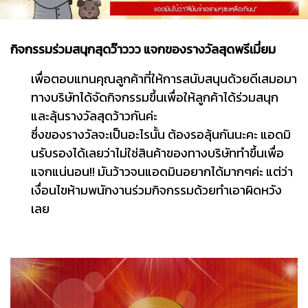
กิจกรรมร่วมสนุกสุดว๊าววว แจกของรางวัลสุดพรีเมี่ยม
เพื่อตอบแทนคุณลูกค้าที่ให้การสนับสนุนด้วยดีเสมอมา
ทางบริษัทได้จัดกิจกรรมขึ้นเพื่อให้ลูกค้าได้ร่วมสนุก
และลุ้นรางวัลสุดว้าวกันค่ะ
ซึ่งของรางวัลจะเป็นอะไรนั้น ต้องรอลุ้นกันนะคะ แอดมิ
นรับรองได้เลยว่าไม่ใช่สินค้าของทางบริษัททำขึ้นเพื่อ
แจกแน่นอน!! มันว้าวจนแอดมินอยากได้มากๆค่ะ แต่ว่า
เงื่อนไขห้ามพนักงานร่วมกิจกรรมด้วยทำเอาผิดหวัง
เลย