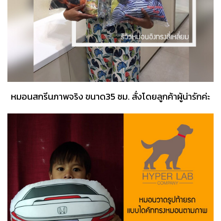
หมอนสกรีนภาพจริง ขนาด35 ซม. สั่งโดยลูกค้าผู้น่ารักค่ะ