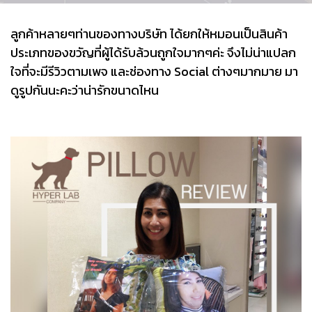
ลูกค้าหลายๆท่านของทางบริษัท ได้ยกให้หมอนเป็นสินค้า
ประเภทของขวัญที่ผู้ได้รับล้วนถูกใจมากๆค่ะ จึงไม่น่าแปลก
ใจที่จะมีรีวิวตามเพจ และช่องทาง Social ต่างๆมากมาย มา
ดูรูปกันนะคะว่าน่ารักขนาดไหน