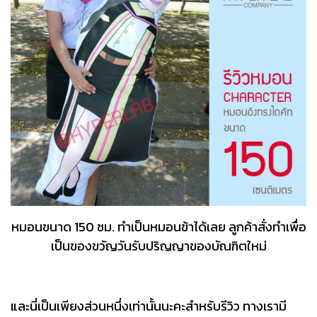
หมอนขนาด 150 ซม. ทำเป็นหมอนข้าได้เลย ลูกค้าสั่งทำเพื่อ
เป็นของขวัญวันรับปริญญาของบัณฑิตใหม่
และนี่เป็นเพียงส่วนหนึ่งเท่านั้นนะคะสำหรับรีวิว ทางเรามี