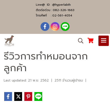
Line@ ID :
@hyperlabth
ติดต่อด่วน :
082-326-1663
โทรศัพท์ :
02-561-4054
รีวิวการทำหมอนจาก
ลูกค้า
Last updated: 21 พ.ย. 2562
|
2511 จำนวนผู้เข้าชม
|