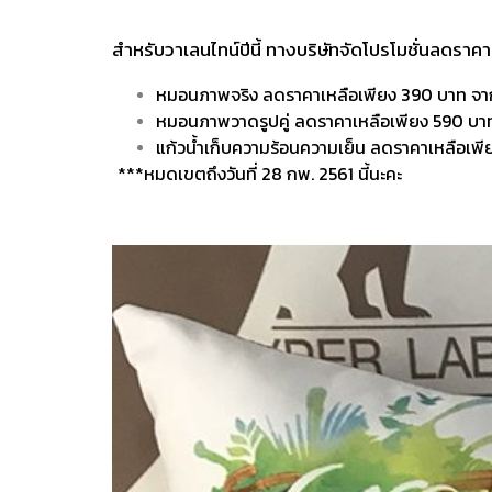
สำหรับวาเลนไทน์ปีนี้ ทางบริษัทจัดโปรโมชั่นลดราคาส
หมอนภาพจริง ลดราคาเหลือเพียง 390 บาท จ
หมอนภาพวาดรูปคู่ ลดราคาเหลือเพียง 590 บา
แก้วน้ำเก็บความร้อนความเย็น ลดราคาเหลือเพ
***หมดเขตถึงวันที่ 28 กพ. 2561 นี้นะคะ