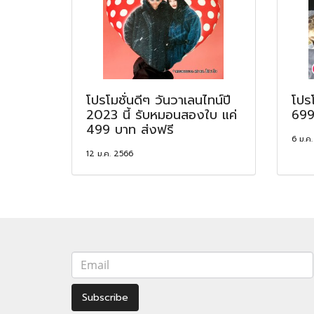
โปรโมชั่นดีๆ วันวาเลนไทน์ปี
โปร
2023 นี้ รับหมอนสองใบ แค่
699 
499 บาท ส่งฟรี
6 ม.ค
12 ม.ค. 2566
Subscribe