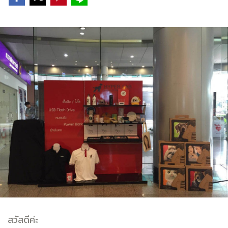
สวัสดีค่ะ