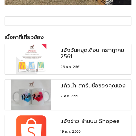
เนื้อหาที่เกี่ยวข้อง
แจ้งวันหยุดเดือน กรกฎาคม
2561
25 ก.ค. 2561
แก้วน้ำ สกรีนชื่อของคุณเอง
2 ส.ค. 2561
แจ้งข่าว ร้านบน Shopee
19 ม.ค. 2566