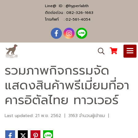
Line@ ID :
@hyperlabth
ติดต่อด่วน :
082-326-1663
โทรศัพท์ :
02-561-4054
รวมภาพกิจกรรมจัด
แสดงสินค้าพรีเมี่ยมที่อา
คารอิตัลไทย ทาวเวอร์
Last updated: 21 พ.ย. 2562
|
3163 จำนวนผู้เข้าชม
|