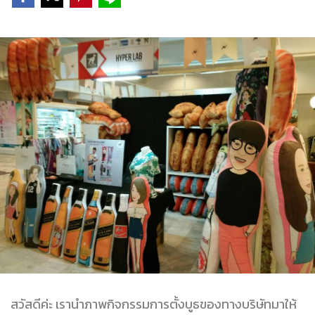
สวัสดีค่ะ เรานำภาพกิจกรรมการตั้งบูธของทางบริษัทมาให้