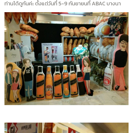
ท่านได้ดูกันค่ะ ตั้งแต่วันที่ 5-9 กันยายนที่ ABAC บางนา